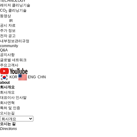
TECHNOLOGY
레이저 클리닝기술
CO
클리닝기술
2
동영상
IR
공시 자료
주가 정보
전자 공고
내부정보관리규정
community
Q&A
공지사항
글로벌 네트워크
주요고객사
KOR
ENG
CHN
about
회사개요
회사개요
대표이사 인사말
회사연혁
특허 및 인증
오시는길
오시는 길
Directions