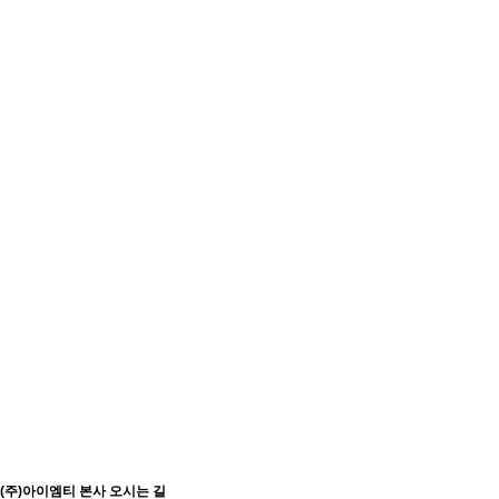
(주)아이엠티 본사 오시는 길