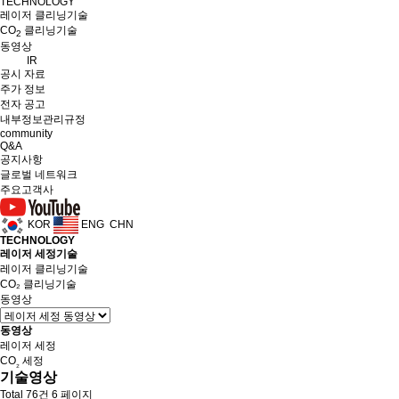
TECHNOLOGY
레이저 클리닝기술
CO
클리닝기술
2
동영상
IR
공시 자료
주가 정보
전자 공고
내부정보관리규정
community
Q&A
공지사항
글로벌 네트워크
주요고객사
KOR
ENG
CHN
TECHNOLOGY
레이저 세정기술
레이저 클리닝기술
CO₂ 클리닝기술
동영상
동영상
레이저 세정
CO
세정
₂
기술영상
Total 76건
6 페이지