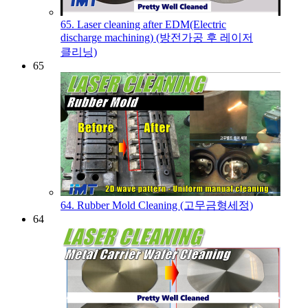
65. Laser cleaning after EDM(Electric
discharge machining) (방전가공 후 레이저
클리닝)
65
64. Rubber Mold Cleaning (고무금형세정)
64