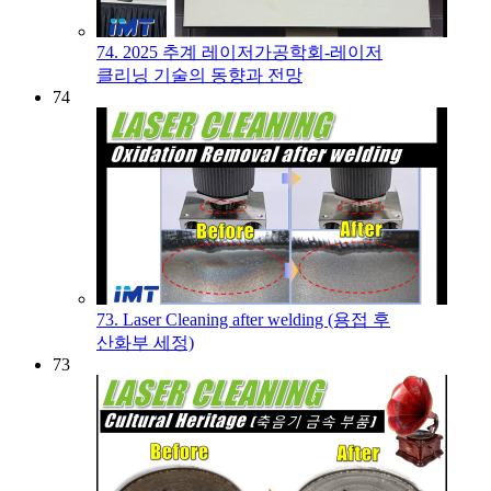
74. 2025 추계 레이저가공학회-레이저
클리닝 기술의 동향과 전망
74
73. Laser Cleaning after welding (용접 후
산화부 세정)
73