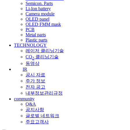
Semicon. Parts
Li-Ion battery
Camera module
OLED panel
OLED FMM mask
PCB
Metal parts
Plastic parts
TECHNOLOGY
레이저 클리닝기술
CO
클리닝기술
2
동영상
IR
공시 자료
주가 정보
전자 공고
내부정보관리규정
community
Q&A
공지사항
글로벌 네트워크
주요고객사