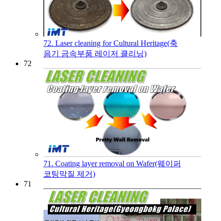
72. Laser cleaning for Cultural Heritage(축
음기 금속부품 레이저 클리닝)
72
71. Coating layer removal on Wafer(웨이퍼
코팅막질 제거)
71