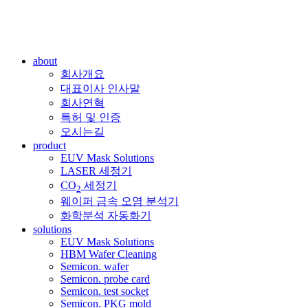
about
회사개요
대표이사 인사말
회사연혁
특허 및 인증
오시는길
product
EUV Mask Solutions
LASER 세정기
CO
세정기
2
웨이퍼 금속 오염 분석기
화학분석 자동화기
solutions
EUV Mask Solutions
HBM Wafer Cleaning
Semicon. wafer
Semicon. probe card
Semicon. test socket
Semicon. PKG mold