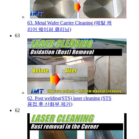
63. Metal Wafer Carrier Cleaning (메탈 캐
리어 웨이퍼 클리닝)
63
62. Post welding(STS) laser cleaning (STS
용접 후 산화부 제거)
62